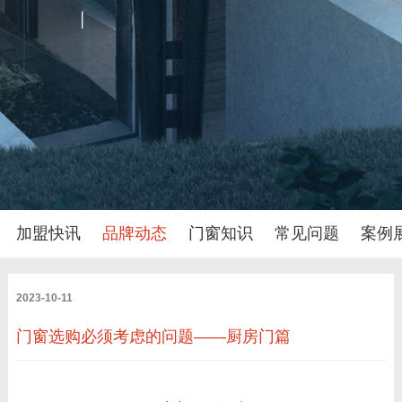
加盟快讯
品牌动态
门窗知识
常见问题
案例
2023-10-11
门窗选购必须考虑的问题——厨房门篇