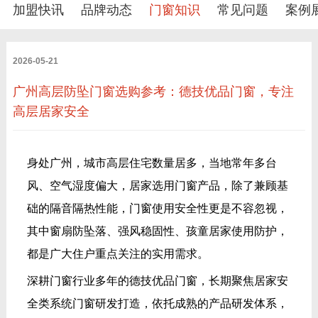
加盟快讯
品牌动态
门窗知识
常见问题
案例
2026-05-21
广州高层防坠门窗选购参考：德技优品门窗，专注
高层居家安全
身处广州，城市高层住宅数量居多，当地常年多台
风、空气湿度偏大，居家选用门窗产品，除了兼顾基
础的隔音隔热性能，门窗使用安全性更是不容忽视，
其中窗扇防坠落、强风稳固性、孩童居家使用防护，
都是广大住户重点关注的实用需求。
深耕门窗行业多年的德技优品门窗，长期聚焦居家安
全类系统门窗研发打造，依托成熟的产品研发体系，