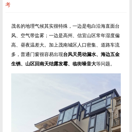
考
茂名的地理气候其实很特殊，一边是电白沿海直面台
风、空气带盐雾；一边是高州、信宜山区常年湿度偏
高、昼夜温差大。加上茂南城区人口密集、道路车流
多，普通门窗很容易出现
台风天晃动漏水、海边五金
生锈、山区回南天结露发霉、临街噪音大
等问题。