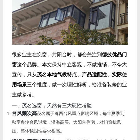
很多业主在换窗、封阳台时，都会关注到
德技优品门
窗
这个品牌。本文保持中立客观，不做推销、不夸大
宣传，只从
茂名本地气候特点、产品适配性、实际使
用场景
三个维度，做一次理性解析，给准备装修的业
主做参考。
一、茂名选窗，天然有三大硬性考验
台风频次高
茂名属于粤西台风重点影响区域，每年夏季到
秋季多轮台风过境，沿海高层、大阳台住宅，对门窗抗风
压、整体稳固性要求很高。