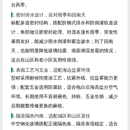
台风带。
2. 密封排水设计，应对雨季和回南天
标配多道密封结构，搭配阶梯式排水和防倒灌轨道设
计，角部做注胶密封处理。对茂名漫长雨季、突发性
暴雨友好，能减少雨水倒灌和窗边渗水；到了回南
天，也能明显降低玻璃结露、墙面潮湿发霉的情况，
这点在山区和老小区实用性很强。
3. 表面工艺与五金，适配海边盐雾环境
型材采用耐候性喷涂工艺，抗紫外线、抗盐雾能力更
强；配套五金选用防腐款，适合电白沿海高盐分空气
环境。长期使用不容易褪色、掉粉、五金生锈，减少
后期频繁维修更换的麻烦。
4. 隔音隔热均衡，适配城区和山区居住
中空钢化玻璃搭配正规隔热条，隔音表现稳定，适合