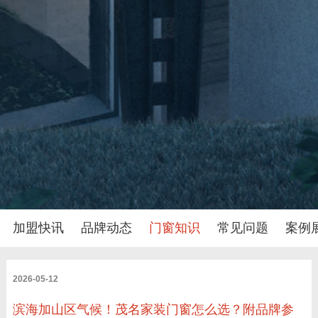
加盟快讯
品牌动态
门窗知识
常见问题
案例
2026-05-12
滨海加山区气候！茂名家装门窗怎么选？附品牌参