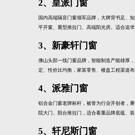
2、皇派门窗
国内高端隔音门窗领军品牌，大牌背书足、知
平开窗、重型推拉门、高端阳光房。适合追求
3、新豪轩门窗
佛山头部一线门窗品牌，智能制造产能雄厚，
定、性价比均衡，家装零售、楼盘工程渠道布
4、派雅门窗
铝合金门窗老牌标杆，被誉为行业开创者，秉
院大门、阳台推拉门，适合看重品牌底蕴、装
5、轩尼斯门窗