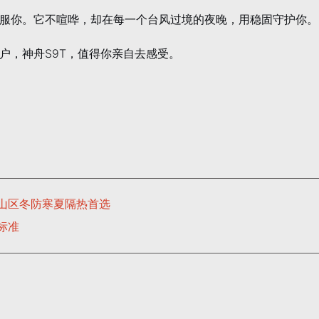
服你。它不喧哗，却在每一个台风过境的夜晚，用稳固守护你。
户，神舟S9T，值得你亲自去感受。
山区冬防寒夏隔热首选
标准