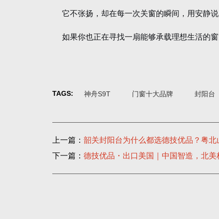
它不张扬，却在每一次关窗的瞬间，用安静说
如果你也正在寻找一扇能够承载理想生活的窗
TAGS:
神舟S9T
门窗十大品牌
封阳台
上一篇：
韶关封阳台为什么都选德技优品？粤北
下一篇：
德技优品・出口美国｜中国智造，北美