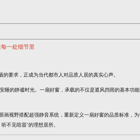
在每一处细节里
矛盾的要求，正成为当代都市人对品质人居的真实心声。
安睡的静谧时光。一扇好窗，承载的不仅是遮风挡雨的基本功能
玻原画视野搭配超强静音系统，重新定义一扇好窗的品质标准，为
、听不见喧嚣”的理想居所。