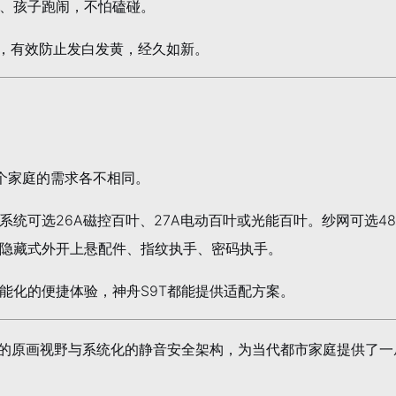
、孩子跑闹，不怕磕碰。
O，有效防止发白发黄，经久如新。
每个家庭的需求各不相同。
统可选26A磁控百叶、27A电动百叶或光能百叶。纱网可选4
隐藏式外开上悬配件、指纹执手、密码执手。
能化的便捷体验，神舟S9T都能提供适配方案。
玻的原画视野与系统化的静音安全架构，为当代都市家庭提供了一