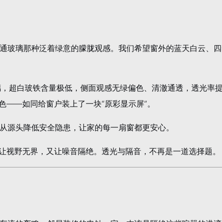
通玻璃那种泛着绿意的朦胧观感。我们希望窗外的蓝天白云、四
通玻璃，超白玻铁含量极低，侧面观感无绿偏色、清澈通透，透光率
色——如同给窗户装上了一块“原彩显示屏”。
从源头降低安全隐患，让家的每一扇窗都更安心。
既让视野无界，又让噪音隔绝。透光与隔音，不再是一道选择题。