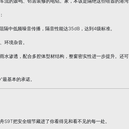
车流的轰鸣、邻居装修的电钻。家，本该是隔绝这些喧嚣的港湾
：
阻隔中低频噪音传播，隔音性能达35dB，达到4级标准。
、环境杂音。
雨水渗透，配合多腔体型材结构，整窗密实性进一步提升。还可
静”最基本的承诺。
舟S9T把安全细节藏进了你看得见和看不见的每一处。