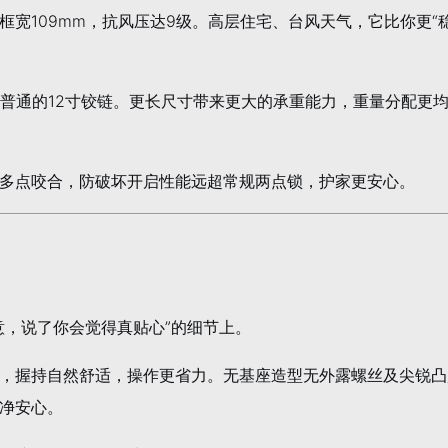
，框宽109mm，抗风压达9级。高层住宅、台风天气，它比你更“
上普通的12寸铰链。更长尺寸带来更大的承重能力，重量分配更
多点咬合，防破坏开启性能远超常规两点锁，护家更安心。
意，说了你会觉得真贴心”的细节上。
，握持自然舒适，操作更省力。无基座造型无外露螺丝及尖锐凸
净安心。