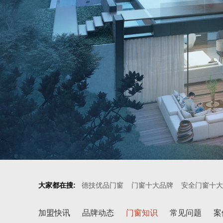
大家都在搜:
德技优品门窗
门窗十大品牌
安全门窗十大
加盟快讯
品牌动态
门窗知识
常见问题
案