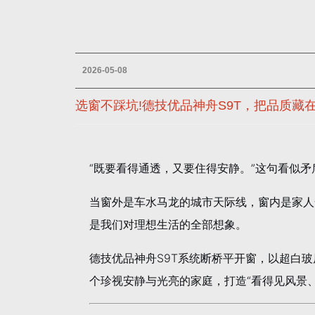
2026-05-08
选窗不踩坑!德技优品神舟S9T，把品质藏
“既要看得通透，又要住得安静。”这句看似
当窗外是车水马龙的城市天际线，窗内是家人
是我们对理想生活的全部想象。
德技优品神舟S9T系统断桥平开窗，以超白
个珍视安静与光亮的家庭，打造“看得见风景