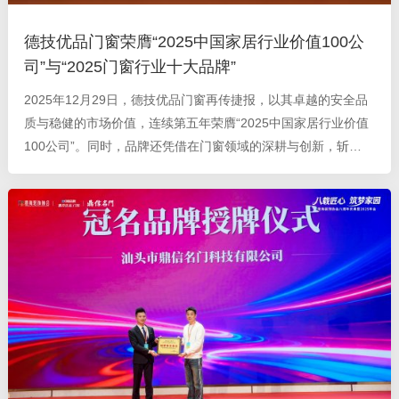
德技优品门窗荣膺“2025中国家居行业价值100公
司”与“2025门窗行业十大品牌”
2025年12月29日，德技优品门窗再传捷报，以其卓越的安全品
质与稳健的市场价值，连续第五年荣膺“2025中国家居行业价值
100公司”。同时，品牌还凭借在门窗领域的深耕与创新，斩
获“2025门窗行业十大品牌”的殊荣。 “中国家居行业价值100公
司”评选以企业综合实力、行业贡