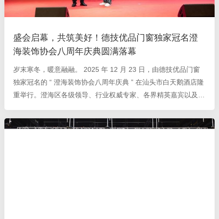
盛会启幕，共筑美好！德技优品门窗独家冠名澄
海装饰协会八周年庆典圆满落幕
岁末寒冬，暖意融融。 2025 年 12 月 23 日，由德技优品门窗
独家冠名的 “ 澄海装饰协会八周年庆典 ” 在汕头市白天鹅酒店隆
重举行。澄海区各级领导、行业权威专家、各界精英嘉宾以及澄
海区装饰行业协会全体会员齐聚一堂，共赴这场凝聚行业力量、
共话发展未来的年度盛