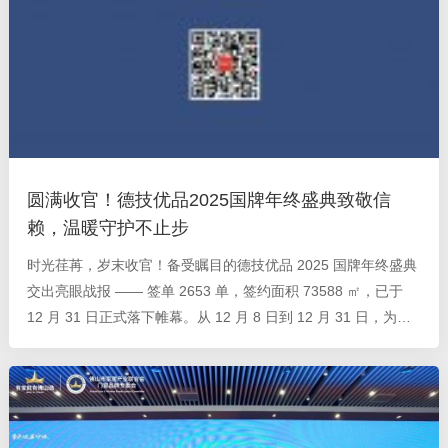
圆满收官！德技优品2025国牌年终盛典致敬信
赖，温暖守护不止步
时光荏苒，岁末收官！备受瞩目的德技优品 2025 国牌年终盛典
交出亮眼战报 —— 签单 2653 单，签约面积 73588 ㎡，已于
12 月 31 日正式落下帷幕。从 12 月 8 日到 12 月 31 日，为期
24 天的狂欢盛宴，以满满的诚意让利与贴心服务，赢得了万千
消费者的青睐与信赖，为 2025 年画上