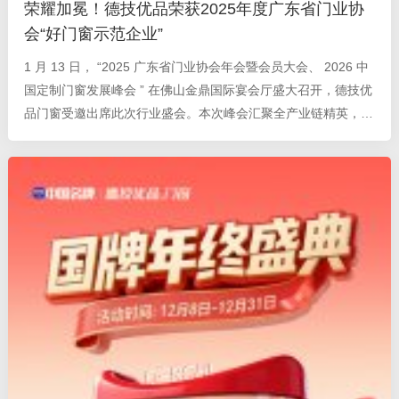
荣耀加冕！德技优品荣获2025年度广东省门业协
会“好门窗示范企业”
1 月 13 日， “2025 广东省门业协会年会暨会员大会、 2026 中
国定制门窗发展峰会 ” 在佛山金鼎国际宴会厅盛大召开，德技优
品门窗受邀出席此次行业盛会。本次峰会汇聚全产业链精英，涵
盖年度工作总结、行业趋势报告、创新成果发布、企业家论坛等
多重核心环节，为定制门