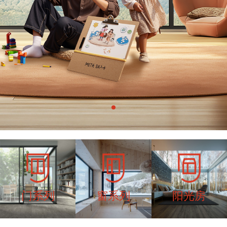
门系列
窗系列
阳光房