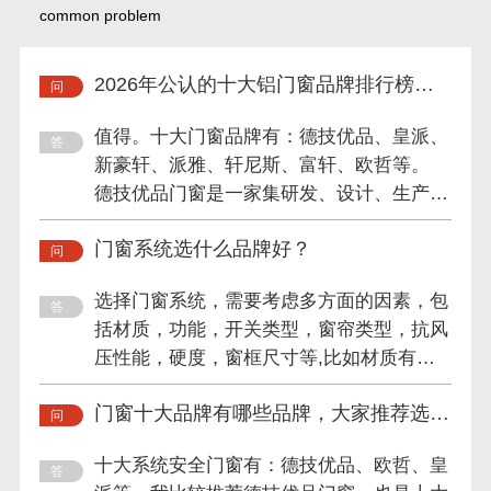
common problem
2026年公认的十大铝门窗品牌排行榜值
得信赖吗？
值得。十大门窗品牌有：德技优品、皇派、
新豪轩、派雅、轩尼斯、富轩、欧哲等。
德技优品门窗是一家集研发、设计、生产、
销售及服务于一体的专业...
门窗系统选什么品牌好？
选择门窗系统，需要考虑多方面的因素，包
括材质，功能，开关类型，窗帘类型，抗风
压性能，硬度，窗框尺寸等,比如材质有铝
合金，金属，铝，塑钢，...
门窗十大品牌有哪些品牌，大家推荐选择
哪家的？
十大系统安全门窗有：德技优品、欧哲、皇