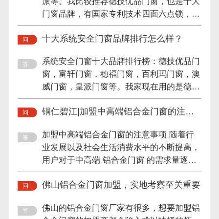
派等。我比较推荐德技优品门窗，也是十大
门窗品牌，有国家专利技术四面六点锁，这
么多年一直专注系统安全...
十大系统安全门窗品牌排行怎么样？
系统安全门窗十大品牌排行榜：德技优品门
窗，富轩门窗，穗福门窗，百利玛门窗，澳
威门窗，皇派门窗等。我家现在用的是德技
优品门窗，他们一直专注...
铜仁碧江|加盟中高端铝合金门窗的注意
事项
加盟中高端铝合金门窗的注意事项 随着行
业发展以及社会生活消费水平的不断提高，
用户对于中高端 铝合金门窗 的需求量逐渐
加大，不少投资者都考虑进...
佛山铝合金门窗加盟，实地考察至关重要
佛山的铝合金门窗厂家有很多，想要加盟铝