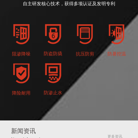
自主研发核心技术，获得多项认证及发明专利
防盗防撬
抗压防剪
防暑控温
阻渗降噪
防渗止水
降险耐用
新闻资讯
更多资讯