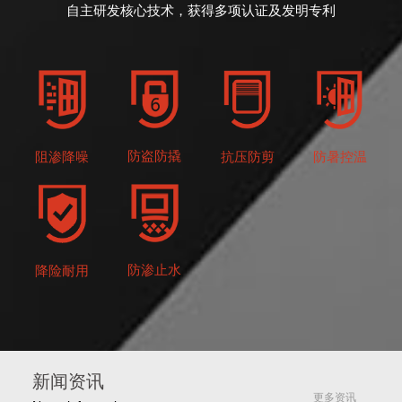
自主研发核心技术，获得多项认证及发明专利
防盗防撬
抗压防剪
防暑控温
阻渗降噪
防渗止水
降险耐用
新闻资讯
更多资讯