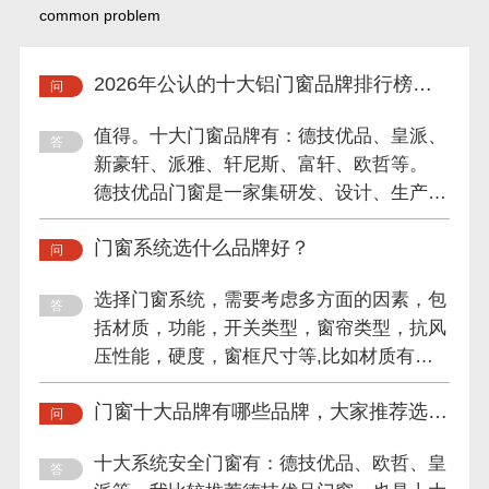
common problem
2026年公认的十大铝门窗品牌排行榜值
得信赖吗？
值得。十大门窗品牌有：德技优品、皇派、
新豪轩、派雅、轩尼斯、富轩、欧哲等。
德技优品门窗是一家集研发、设计、生产、
销售及服务于一体的专业...
门窗系统选什么品牌好？
选择门窗系统，需要考虑多方面的因素，包
括材质，功能，开关类型，窗帘类型，抗风
压性能，硬度，窗框尺寸等,比如材质有铝
合金，金属，铝，塑钢，...
门窗十大品牌有哪些品牌，大家推荐选择
哪家的？
十大系统安全门窗有：德技优品、欧哲、皇