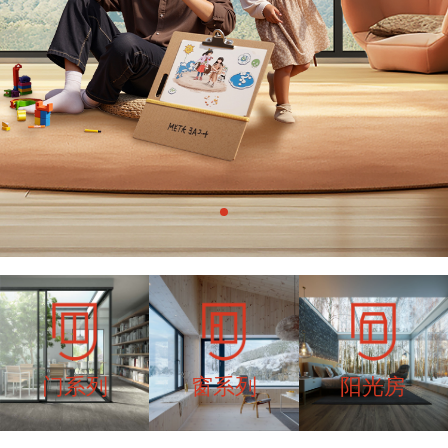
门系列
窗系列
阳光房