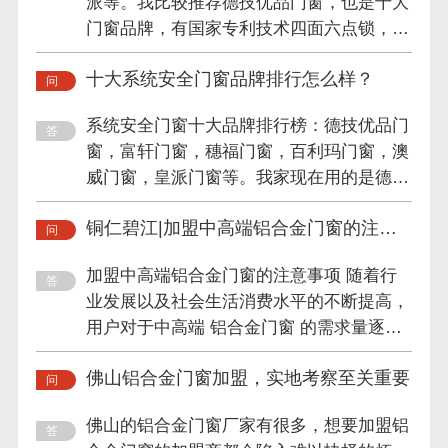
派等。我比较推荐德技优品门窗，也是十大
门窗品牌，有国家专利技术四面六点锁，这
么多年一直专注系统安全...
十大系统安全门窗品牌排行怎么样？
系统安全门窗十大品牌排行榜：德技优品门
窗，富轩门窗，穗福门窗，百利玛门窗，澳
威门窗，皇派门窗等。我家现在用的是德技
优品门窗，他们一直专注...
铜仁碧江|加盟中高端铝合金门窗的注意
事项
加盟中高端铝合金门窗的注意事项 随着行
业发展以及社会生活消费水平的不断提高，
用户对于中高端 铝合金门窗 的需求量逐渐
加大，不少投资者都考虑进...
佛山铝合金门窗加盟，实地考察至关重要
佛山的铝合金门窗厂家有很多，想要加盟铝