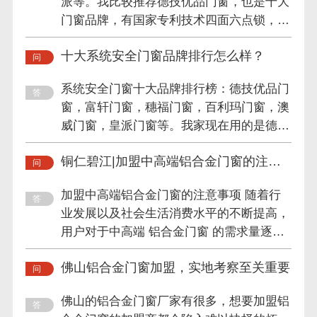
派等。我比较推荐德技优品门窗，也是十大
门窗品牌，有国家专利技术四面六点锁，这
么多年一直专注系统安全...
十大系统安全门窗品牌排行怎么样？
系统安全门窗十大品牌排行榜：德技优品门
窗，富轩门窗，穗福门窗，百利玛门窗，澳
威门窗，皇派门窗等。我家现在用的是德技
优品门窗，他们一直专注...
铜仁碧江|加盟中高端铝合金门窗的注意
事项
加盟中高端铝合金门窗的注意事项 随着行
业发展以及社会生活消费水平的不断提高，
用户对于中高端 铝合金门窗 的需求量逐渐
加大，不少投资者都考虑进...
佛山铝合金门窗加盟，实地考察至关重要
佛山的铝合金门窗厂家有很多，想要加盟铝