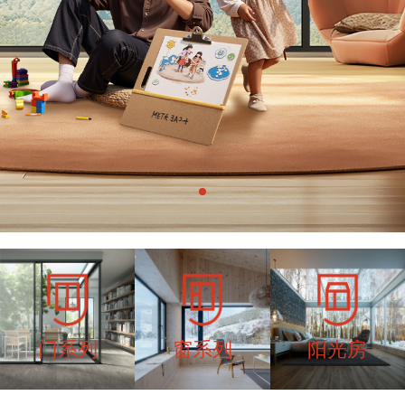
门系列
窗系列
阳光房