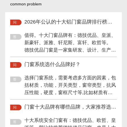
common problem
2026年公认的十大铝门窗品牌排行榜值
得信赖吗？
值得。十大门窗品牌有：德技优品、皇派、
新豪轩、派雅、轩尼斯、富轩、欧哲等。
德技优品门窗是一家集研发、设计、生产、
销售及服务于一体的专业...
门窗系统选什么品牌好？
选择门窗系统，需要考虑多方面的因素，包
括材质，功能，开关类型，窗帘类型，抗风
压性能，硬度，窗框尺寸等,比如材质有铝
合金，金属，铝，塑钢，...
门窗十大品牌有哪些品牌，大家推荐选择
哪家的？
十大系统安全门窗有：德技优品、欧哲、皇