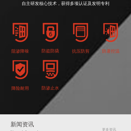
自主研发核心技术，获得多项认证及发明专利
防盗防撬
抗压防剪
防暑控温
阻渗降噪
防渗止水
降险耐用
新闻资讯
更多资讯