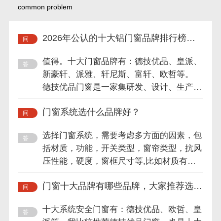
common problem
2026年公认的十大铝门窗品牌排行榜值
得信赖吗？
值得。十大门窗品牌有：德技优品、皇派、
新豪轩、派雅、轩尼斯、富轩、欧哲等。
德技优品门窗是一家集研发、设计、生产、
销售及服务于一体的专业...
门窗系统选什么品牌好？
选择门窗系统，需要考虑多方面的因素，包
括材质，功能，开关类型，窗帘类型，抗风
压性能，硬度，窗框尺寸等,比如材质有铝
合金，金属，铝，塑钢，...
门窗十大品牌有哪些品牌，大家推荐选择
哪家的？
十大系统安全门窗有：德技优品、欧哲、皇