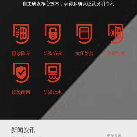
自主研发核心技术，获得多项认证及发明专利
防盗防撬
抗压防剪
防暑控温
阻渗降噪
防渗止水
降险耐用
新闻资讯
更多资讯