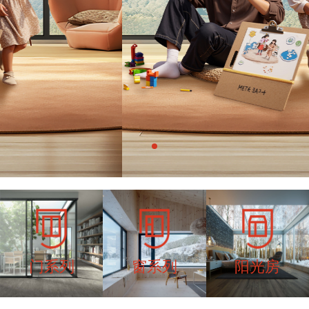
门系列
窗系列
阳光房