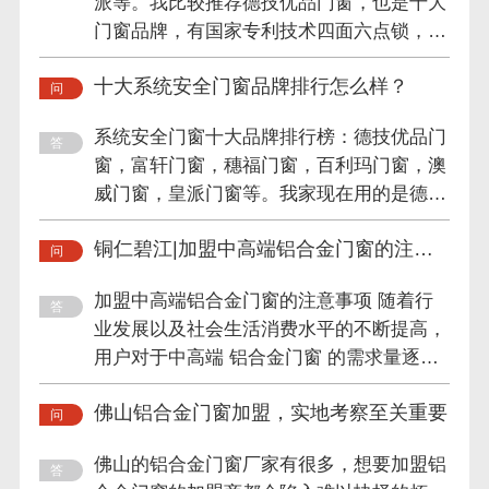
派等。我比较推荐德技优品门窗，也是十大
门窗品牌，有国家专利技术四面六点锁，这
么多年一直专注系统安全...
十大系统安全门窗品牌排行怎么样？
系统安全门窗十大品牌排行榜：德技优品门
窗，富轩门窗，穗福门窗，百利玛门窗，澳
威门窗，皇派门窗等。我家现在用的是德技
优品门窗，他们一直专注...
铜仁碧江|加盟中高端铝合金门窗的注意
事项
加盟中高端铝合金门窗的注意事项 随着行
业发展以及社会生活消费水平的不断提高，
用户对于中高端 铝合金门窗 的需求量逐渐
加大，不少投资者都考虑进...
佛山铝合金门窗加盟，实地考察至关重要
佛山的铝合金门窗厂家有很多，想要加盟铝