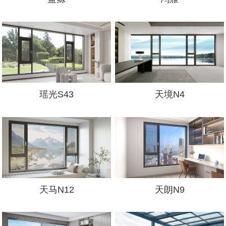
瑶光S43
天境N4
天马N12
天朗N9