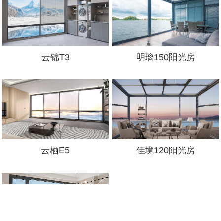
云锦T3
明璃150阳光房
云栖E5
佳境120阳光房