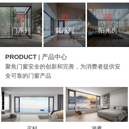
门系列
窗系列
阳光房
PRODUCT
| 产品中心
聚焦门窗安全的创新和完善，为消费者提供安
全可靠的门窗产品
蓝鲸
鸿雁