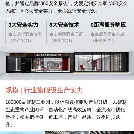
值，并通过品牌“360安全系统”，为爱定制安全家,“360安全
系统”，即3大安全实力，全面践行安全理念。
3大安全实力
6大安全技术
0距离服务响应
全面践行安全理念
全面创新安全门窗
全面服务安全人居
（生产实力）
（创新实力）
（服务实力）
规模 | 行业旗舰级生产实力
180000㎡智慧工业园，以信息数据驱动产能升级，以智慧
生态重构产业闭环，自动化产线高效运转，全流程可视化
管控，精准把控每一道工序，产能、品质、效率同步跃
升。