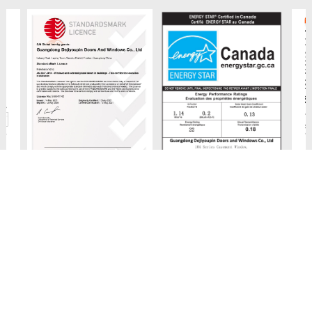
澳大利亚标准AS2047
Certif
能源之心