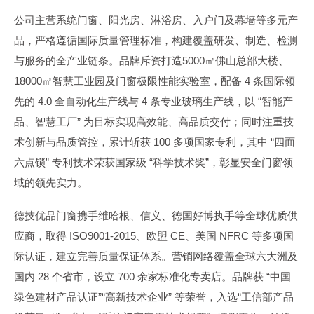
公司主营系统门窗、阳光房、淋浴房、入户门及幕墙等多元产
品，严格遵循国际质量管理标准，构建覆盖研发、制造、检测
与服务的全产业链条。品牌斥资打造5000㎡佛山总部大楼、
18000㎡智慧工业园及门窗极限性能实验室，配备 4 条国际领
先的 4.0 全自动化生产线与 4 条专业玻璃生产线，以 “智能产
品、智慧工厂” 为目标实现高效能、高品质交付；同时注重技
术创新与品质管控，累计斩获 100 多项国家专利，其中 “四面
六点锁” 专利技术荣获国家级 “科学技术奖”，彰显安全门窗领
域的领先实力。
德技优品门窗携手维哈根、信义、德国好博执手等全球优质供
应商，取得 ISO9001-2015、欧盟 CE、美国 NFRC 等多项国
际认证，建立完善质量保证体系。营销网络覆盖全球六大洲及
国内 28 个省市，设立 700 余家标准化专卖店。品牌获 “中国
绿色建材产品认证”“高新技术企业” 等荣誉，入选“工信部产品