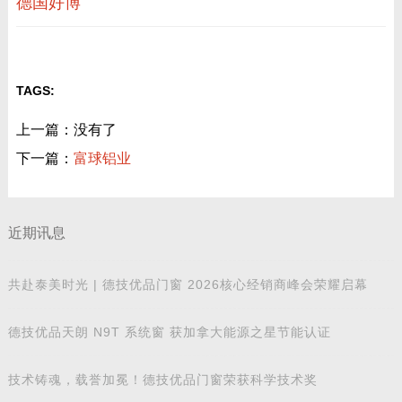
德国好博
TAGS:
上一篇：没有了
下一篇：
富球铝业
近期讯息
共赴泰美时光 | 德技优品门窗 2026核心经销商峰会荣耀启幕
德技优品天朗 N9T 系统窗 获加拿大能源之星节能认证
技术铸魂，载誉加冕！德技优品门窗荣获科学技术奖