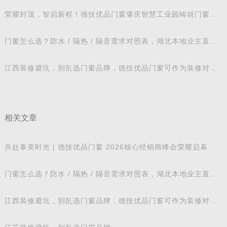
荣耀封顶，智启新程！德技优品门窗肇庆智慧工业园铸就门窗智
造新标杆
门窗怎么选？防水 / 隔热 / 隔音需求对照表，湖北本地业主直接
抄作业
江西装修避坑，别乱选门窗品牌，德技优品门窗可作为装修对比
参考
相关文章
共赴泰美时光 | 德技优品门窗 2026核心经销商峰会荣耀启幕
门窗怎么选？防水 / 隔热 / 隔音需求对照表，湖北本地业主直接
抄作业
江西装修避坑，别乱选门窗品牌，德技优品门窗可作为装修对比
参考