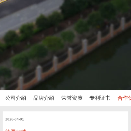
公司介绍
品牌介绍
荣誉资质
专利证书
合作
2026-04-01