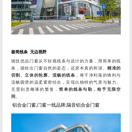
极简线条
无边视野
德技优品门窗从不轻视线条与设计的力量，用简单的线
条，描绘出门窗自然的姿态，还原本真的和谐。
精准的
切割、立体的轮廓、流畅的线条
，将干净利落的锋利与
流畅圆滑的温柔紧密结合，呈现出独特的气质与魅力。
无需刻意雕琢的繁复，
简单的线条勾勒，给予无限空
间
。
铝合金门窗,门窗一线品牌,隔音铝合金门窗