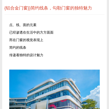
{铝合金门窗}}简约线条，勾勒门窗的独特魅力
点、线、面的元素
已经渗透在生活中的方方面面
而在门窗的视觉表现上
简约的线条
传递着独特的设计魅力
铝合金门窗,门窗一线品牌,隔音铝合金门窗