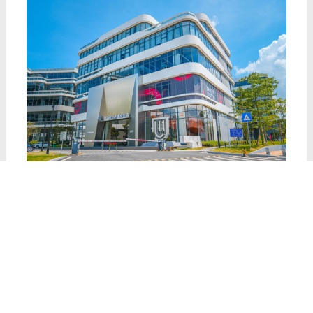
TAGS:
铝合金门窗
门窗一线品牌
隔音铝合金门窗
上一篇：
注胶角码