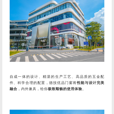
自成一体的设计、精湛的生产工艺、高品质的五金配
件、科学合理的配置，德技优品门窗将
性能与设计完美
融合
，内外兼具，给你
极致顺畅的使用体验
。