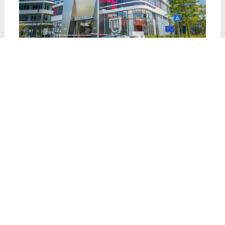
TAGS:
铝合金门窗
上一篇：
{中山门窗加盟}做铝合金门窗加盟，选这个品牌就
对了！
下一篇：
铝合金门窗十大品牌加盟需要什么条件？
近期讯息