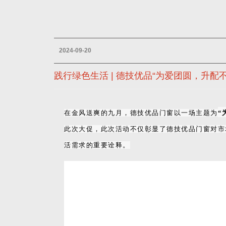
2024-09-20
践行绿色生活 | 德技优品“为爱团圆，升配
在金风送爽的九月，德技优品门窗以一场主题为
“
此次大促，此次活动不仅彰显了德技优品门窗对市
活需求的重要诠释。