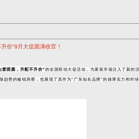
不升价”9月大促圆满收官！
为爱团圆，升配不升价”
的全国联动大促活动，为家装市场注入了新的
场趋势的敏锐洞察，也展现了其作为“广东知名品牌”的雄厚实力和对