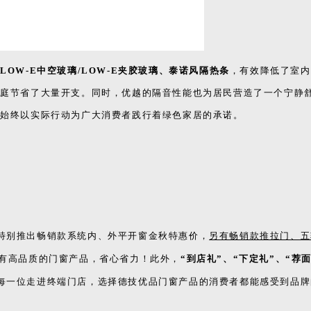
特别推出畅销款系统内、外平开窗金秋特惠价
，
另有畅销款推拉门、五
有高品质的门窗产品，省心省力！此外，
“到店礼”、“下定礼”、“荐
每一位走进终端门店，选择德技优品门窗产品的消费者都能感受到品牌
卓越产品品质、不断创新的研发能力和优质的服务体系在行业内享有盛
实力的又一次有力证明，更是对广大消费者信任与支持的最好回馈。