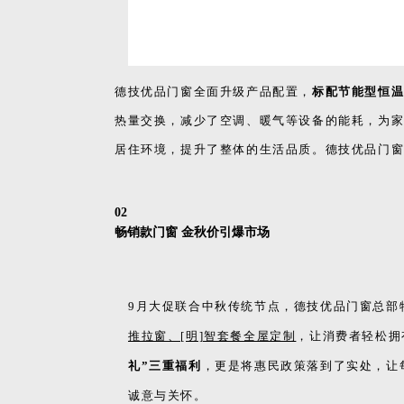
9月大促联合中秋传统节点，德技优品门窗总部
推拉窗、[明]智套餐全屋定制
，让消费者轻松拥
礼”三重福利
，更是将惠民政策落到了实处，让
诚意与关怀。
0
3
广东知名品牌 实力彰显
作为
“广东知名品牌”
，德技优品门窗一直以其
此次大促的圆满收官，不仅是对德技优品品牌