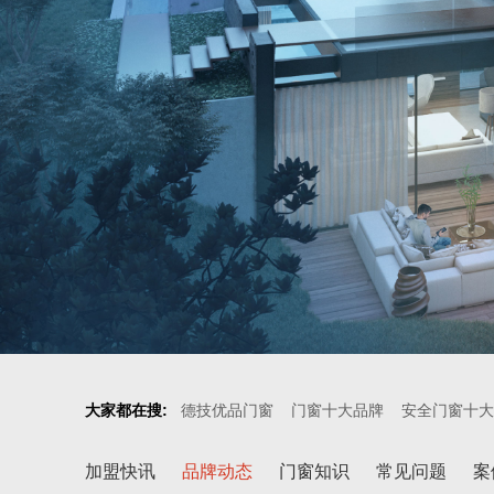
大家都在搜:
德技优品门窗
门窗十大品牌
安全门窗十大
加盟快讯
品牌动态
门窗知识
常见问题
案