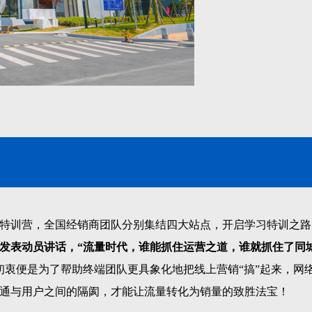
特训营，全国经销商团队分别集结四大站点，开启学习特训之路
发表动员讲话，
“流量时代，谁能抓住运营之道，谁就抓住了同
初衷便是为了帮助终端团队更具象化地把线上营销“搞”起来，网
通与用户之间的隔阂，才能让流量转化为销量的致胜法宝！