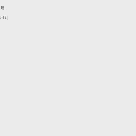
搭建、
用到