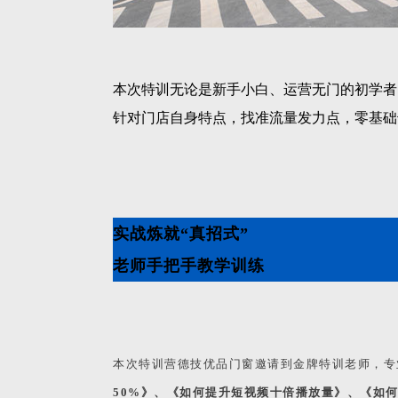
本次特训无论是新手小白、运营无门的初学者
针对门店自身特点，找准流量发力点，零基础
实战炼就“真招式”
老师手把手教学训练
本次特训营德技优品门窗邀请到金牌特训老师，专
50%》、《如何提升短视频十倍播放量》、《如