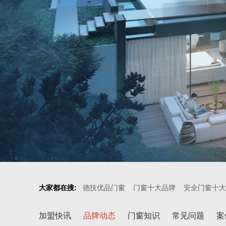
大家都在搜:
德技优品门窗
门窗十大品牌
安全门窗十大
加盟快讯
品牌动态
门窗知识
常见问题
案