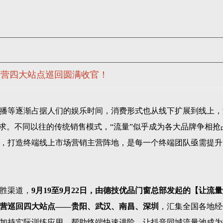
训营四大站点巡回圆满收官！
播等逐渐占据人们的娱乐时间，消费形式也从线下扩展到线上，
需求。不同以往的传统销售模式，“流量”似乎成为各大品牌争相抢
，打造终端线上市场营销主营阵地，是每一个终端团队亟需提升
胜渠道，
9月19至9月22日，由德技优品门窗总部发起的【让流
营巡回四大站点——贵阳、武汉、南昌、深圳
，汇集全国各地经
加持实际训练应用，帮助终端快速进阶，让抖音同城流量池成为