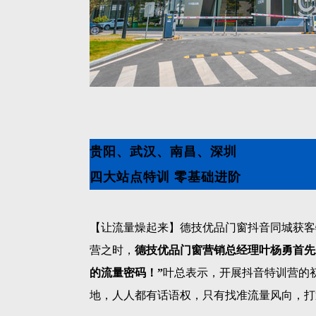
贵阳、武汉、南昌、深圳
四大站点特训 零基础进阶
【让流量燥起来】德技优品门窗抖音同城获客
营之时，
德技优品门窗营销总经理叶杨勇首先
的流量密码！”
叶总表示，开展抖音特训营的
地，人人都有话语权，只有找准流量风向，打