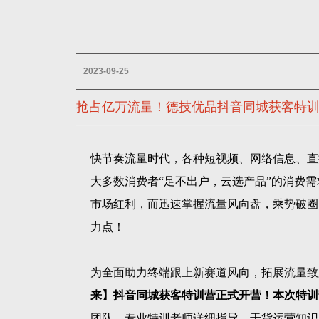
2023-09-25
抢占亿万流量！德技优品抖音同城获客特
快节奏流量时代，各种短视频、网络信息、直
大多数消费者“足不出户，云选产品”的消费
市场红利，而迅速掌握流量风向盘，乘势破圈
力点！
为全面助力终端跟上新赛道风向，拓展流量致
来】抖音同城获客特训营正式开营！
本次特训
团队，专业特训老师详细指导，干货运营知识