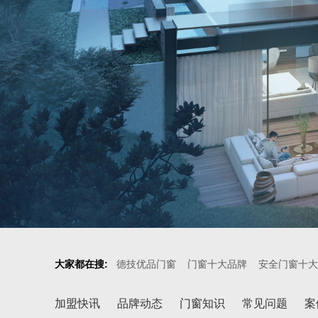
大家都在搜:
德技优品门窗
门窗十大品牌
安全门窗十大
加盟快讯
品牌动态
门窗知识
常见问题
案