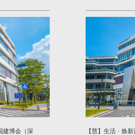
中国建博会（深
【慧】生活 · 焕