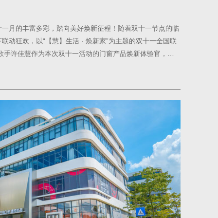
十一月的丰富多彩，踏向美好焕新征程！随着双十一节点的临
联动狂欢，以“【慧】生活 · 焕新家”为主题的双十一全国联
女歌手许佳慧作为本次双十一活动的门窗产品焕新体验官，旨