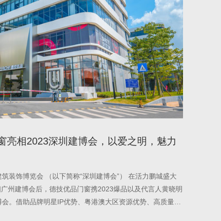
品门窗亮相2023深圳建博会，以爱之明，魅力
际建筑装饰博览会 （以下简称“深圳建博会”） 在活力鹏城盛大
相广州建博会后，德技优品门窗携2023爆品以及代言人黄晓明
会。借助品牌明星IP优势、粤港澳大区资源优势、高质量产