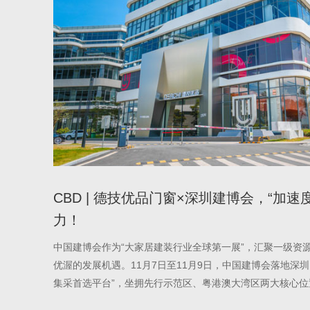
CBD | 德技优品门窗×深圳建博会，“加速
力！
中国建博会作为“大家居建装行业全球第一展”，汇聚一级资
优渥的发展机遇。11月7日至11月9日，中国建博会落地深
集采首选平台”，坐拥先行示范区、粤港澳大湾区两大核心
多行业机遇，牵