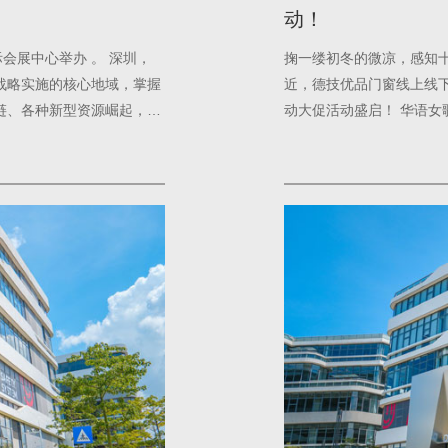
动！
际会展中心举办 。 深圳，
掬一缕初冬的微凉，感知
战略实施的核心地域，掌握
近，德技优品门窗线上线下
链、各种新型资源崛起，无
动大促活动盛启！ 华语
在与德技优品一