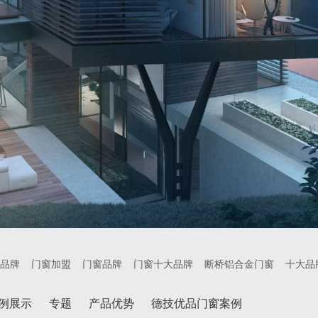
品牌
门窗加盟
门窗品牌
门窗十大品牌
断桥铝合金门窗
十大品
例展示
专题
产品优势
德技优品门窗案例