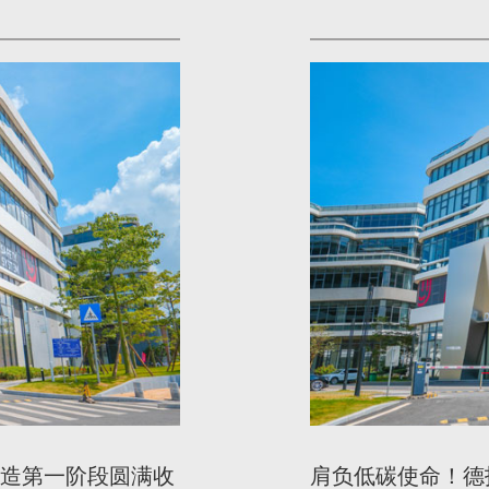
打造第一阶段圆满收
肩负低碳使命！德