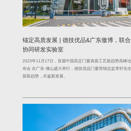
锚定高质发展 | 德技优品&广东傲博，联
协同研发实验室
2023年11月17日，首届中国高定门窗表面工艺新趋势高峰论
布会 在广东·佛山盛大举行，德技优品门窗营销总监李轩先
探新趋势，共鉴新发展。