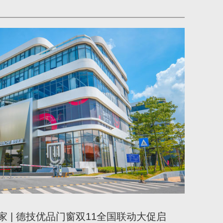
新家 | 德技优品门窗双11全国联动大促启