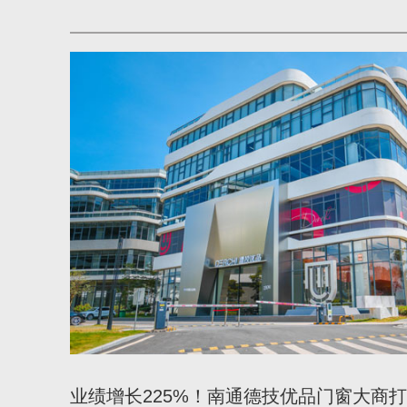
业绩增长225%！南通德技优品门窗大商