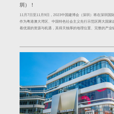
圳）！
11月7日至11月9日，2023中国建博会（深圳）将在深圳国
作为粤港澳大湾区、中国特色社会主义先行示范区两大国家
着优渥的资源与机遇，其得天独厚的地理位置、完整的产业
一不彰显“先行者”的