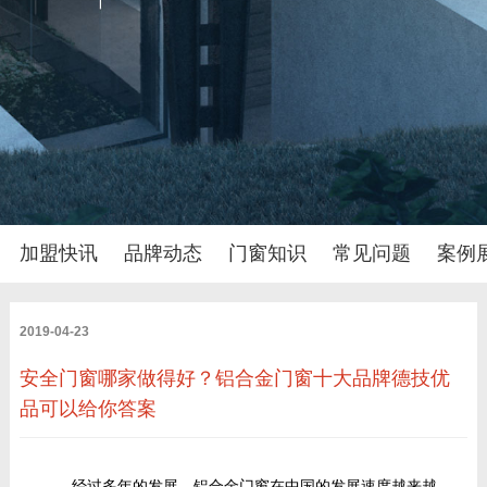
加盟快讯
品牌动态
门窗知识
常见问题
案例
2019-04-23
安全门窗哪家做得好？铝合金门窗十大品牌德技优
品可以给你答案
经过多年的发展，铝合金门窗在中国的发展速度越来越